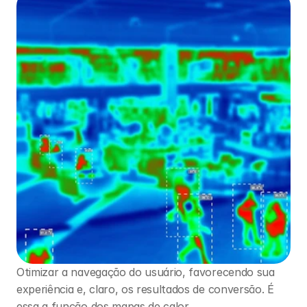
Otimizar a navegação do usuário, favorecendo sua 
experiência e, claro, os resultados de conversão. É 
essa a função dos mapas de calor.